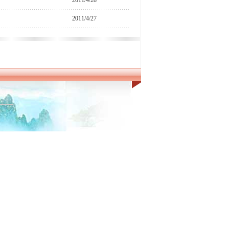
2011/4/28
2011/4/27