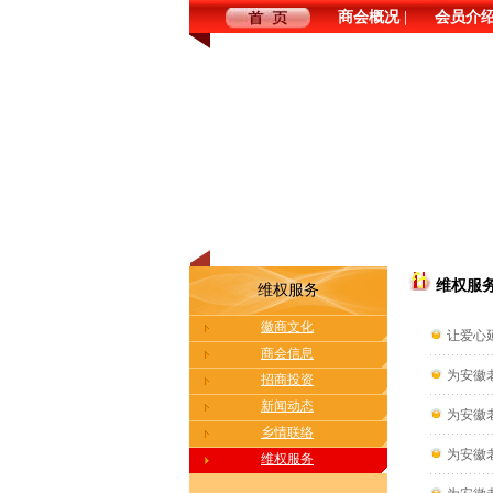
|
商会概况
会员介
维权服
维权服务
徽商文化
让爱心
商会信息
为安徽
招商投资
新闻动态
为安徽
乡情联络
为安徽
维权服务