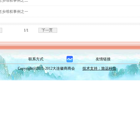
老乡维权事例之二
老乡维权事例之一
1/1
联系方式
友情链接
Copyright@2011-2012大连徽商商会
技术支持：致远科技