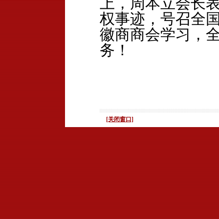
上，周本立会长
权事迹，号召全
徽商商会学习，
务！
o>
[关闭窗口]