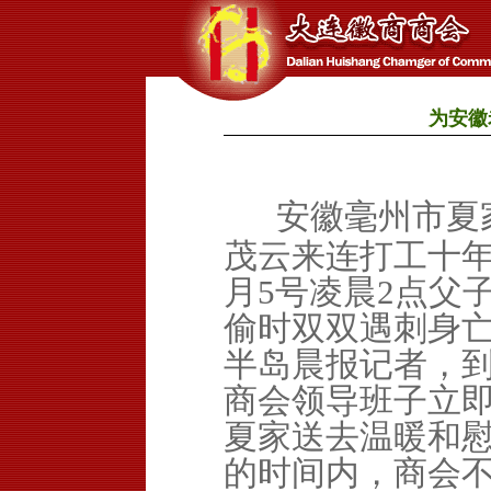
为安徽
安徽毫州市夏
茂云来连打工十
月
5号凌晨
2点父
偷时双双遇刺身
半岛晨报记者，
商会领导班子立
夏家送去温暖和
的时间内，商会